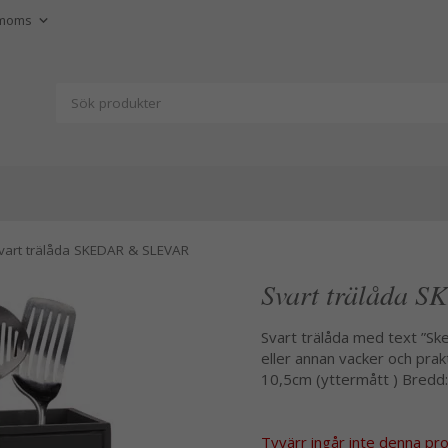
vart trälåda SKEDAR & SLEVAR
Svart trälåda
Svart trälåda med text ”Ske
eller annan vacker och prak
10,5cm (yttermått ) Bredd:
Tyvärr ingår inte denna produ