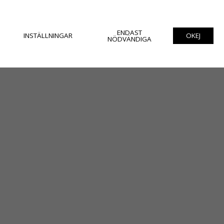
ENDAST
INSTÄLLNINGAR
OKEJ
NÖDVÄNDIGA