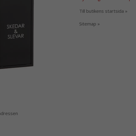
Till butikens startsida »
Sitemap »
 adressen