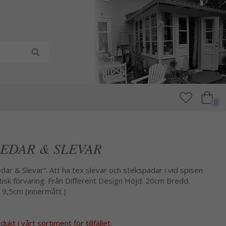
0
 SKEDAR & SLEVAR
dar & Slevar”. Att ha tex slevar och stekspadar i vid spisen
tisk förvaring. Från Different Design Höjd: 20cm Bredd:
 9,5cm (innermått )
kt i vårt sortiment för tillfället.