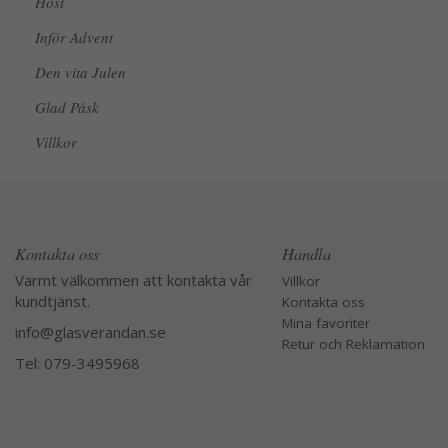
Höst
Inför Advent
Den vita Julen
Glad Påsk
Villkor
Kontakta oss
Handla
Varmt välkommen att kontakta vår
Villkor
kundtjänst.
Kontakta oss
Mina favoriter
info@glasverandan.se
Retur och Reklamation
Tel: 079-3495968