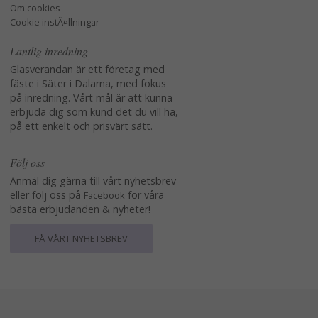
Om cookies
Cookie instÃ¤llningar
Lantlig inredning
Glasverandan är ett företag med
fäste i Säter i Dalarna, med fokus
på inredning. Vårt mål är att kunna
erbjuda dig som kund det du vill ha,
på ett enkelt och prisvärt sätt.
Följ oss
Anmäl dig gärna till vårt nyhetsbrev
eller följ oss på
för våra
Facebook
bästa erbjudanden & nyheter!
FÅ VÅRT NYHETSBREV