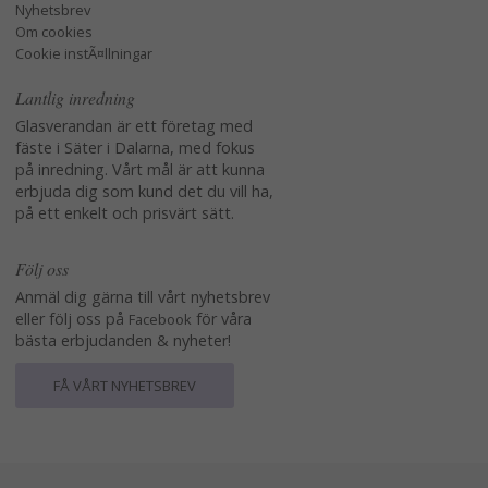
Nyhetsbrev
Om cookies
Cookie instÃ¤llningar
Lantlig inredning
Glasverandan är ett företag med
fäste i Säter i Dalarna, med fokus
på inredning. Vårt mål är att kunna
erbjuda dig som kund det du vill ha,
på ett enkelt och prisvärt sätt.
Följ oss
Anmäl dig gärna till vårt nyhetsbrev
eller följ oss på
för våra
Facebook
bästa erbjudanden & nyheter!
FÅ VÅRT NYHETSBREV