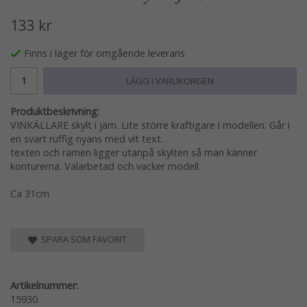
133 kr
Finns i lager för omgående leverans
LÄGG I VARUKORGEN
Produktbeskrivning:
VINKÄLLARE skylt i järn. Lite större kraftigare i modellen. Går i
en svart ruffig nyans med vit text.
texten och ramen ligger utanpå skylten så man känner
konturerna. Välarbetad och vacker modell.
Ca 31cm
SPARA SOM FAVORIT
Artikelnummer:
15930