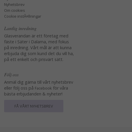
Nyhetsbrev
Om cookies
Cookie instÃ¤llningar
Lantlig inredning
Glasverandan är ett företag med
fäste i Säter i Dalarna, med fokus
på inredning. Vårt mål är att kunna
erbjuda dig som kund det du vill ha,
på ett enkelt och prisvärt sätt.
Följ oss
Anmäl dig gärna till vårt nyhetsbrev
eller följ oss på
för våra
Facebook
bästa erbjudanden & nyheter!
FÅ VÅRT NYHETSBREV