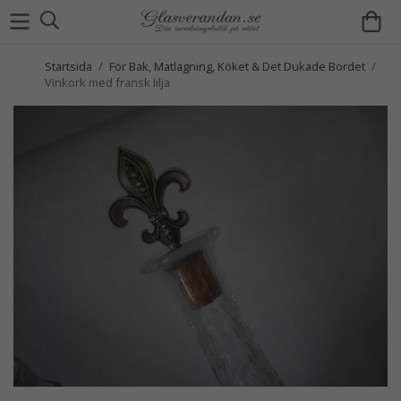
Startsida
/
För Bak, Matlagning, Köket & Det Dukade Bordet
/
Vinkork med fransk lilja