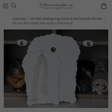
Startsida
/
För Bak, Matlagning, Köket & Det Dukade Bordet
/
Vit porslins skärbräda vacker dekorerad