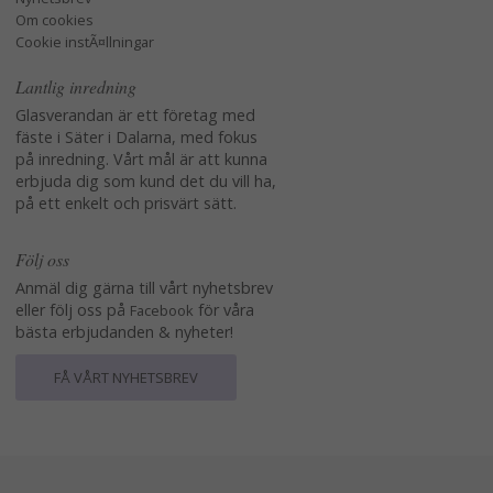
Om cookies
Cookie instÃ¤llningar
Lantlig inredning
Glasverandan är ett företag med
fäste i Säter i Dalarna, med fokus
på inredning. Vårt mål är att kunna
erbjuda dig som kund det du vill ha,
på ett enkelt och prisvärt sätt.
Följ oss
Anmäl dig gärna till vårt nyhetsbrev
eller följ oss på
för våra
Facebook
bästa erbjudanden & nyheter!
FÅ VÅRT NYHETSBREV