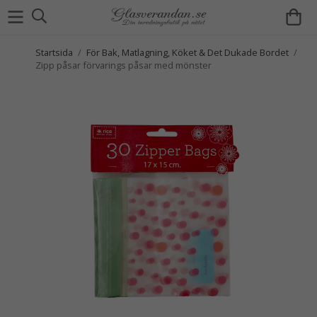
Startsida
/
För Bak, Matlagning, Köket & Det Dukade Bordet
/
Zipp påsar förvarings påsar med mönster