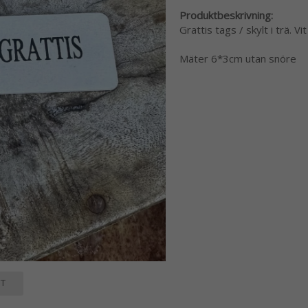
Produktbeskrivning:
Grattis tags / skylt i trä. V
Mäter 6*3cm utan snöre
T