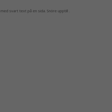
it med svart text på en sida. Snöre upptill .