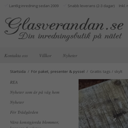
Lantlig inredning sedan 2009
Snabb leverans (2-3 dagar)
Kontakta oss
Villkor
Nyheter
Startsida
/
För paket, presenter & pyssel
/
Grattis tags / skylt
REA
Nyheter som är på väg hem
Nyheter
För Trädgården
Våra konstgjorda blommor,