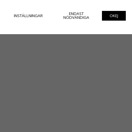
ENDAST
INSTÄLLNINGAR
OKEJ
NÖDVÄNDIGA