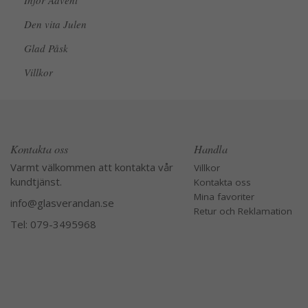
Inför Advent
Den vita Julen
Glad Påsk
Villkor
Kontakta oss
Handla
Varmt välkommen att kontakta vår
Villkor
kundtjänst.
Kontakta oss
Mina favoriter
info@glasverandan.se
Retur och Reklamation
Tel: 079-3495968