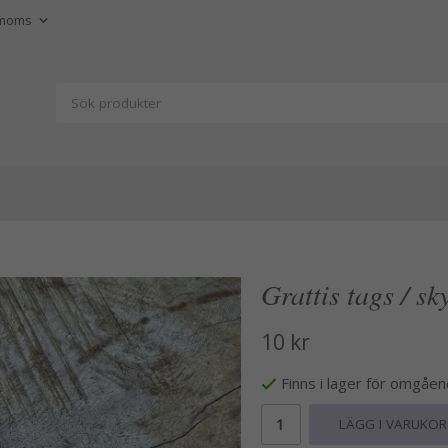
Grattis tags / sky
10 kr
Finns i lager för omgåe
LÄGG I VARUKO