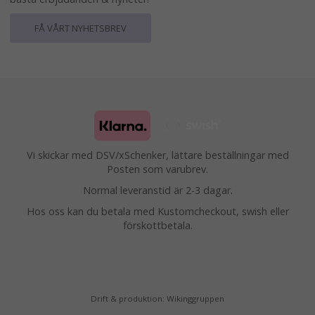
FÅ VÅRT NYHETSBREV
Vi skickar med DSV/xSchenker, lättare beställningar med
Posten som varubrev.
Normal leveranstid är 2-3 dagar.
Hos oss kan du betala med Kustomcheckout, swish eller
förskottbetala.
Drift & produktion:
Wikinggruppen