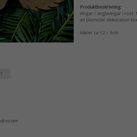
Produktbeskrivning:
Vingar / änglavingar i rost
en blomster dekoration tex
Mäter ca 12 / 3cm
T
 adressen