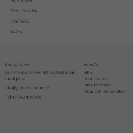
Inför Advent
Den vita Julen
Glad Påsk
Villkor
Kontakta oss
Handla
Varmt välkommen att kontakta vår
Villkor
kundtjänst.
Kontakta oss
Mina favoriter
info@glasverandan.se
Retur och Reklamation
Tel: 079-3495968