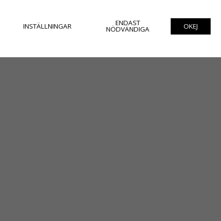
ENDAST
INSTÄLLNINGAR
OKEJ
NÖDVÄNDIGA