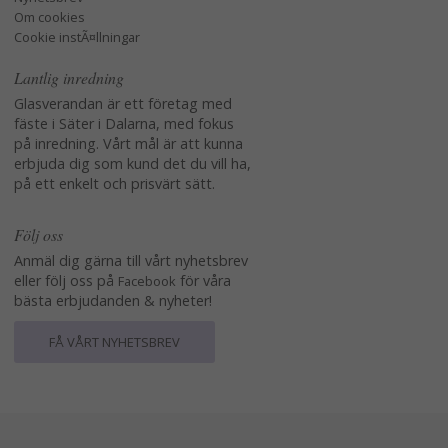
Om cookies
Cookie instÃ¤llningar
Lantlig inredning
Glasverandan är ett företag med
fäste i Säter i Dalarna, med fokus
på inredning. Vårt mål är att kunna
erbjuda dig som kund det du vill ha,
på ett enkelt och prisvärt sätt.
Följ oss
Anmäl dig gärna till vårt nyhetsbrev
eller följ oss på
för våra
Facebook
bästa erbjudanden & nyheter!
FÅ VÅRT NYHETSBREV