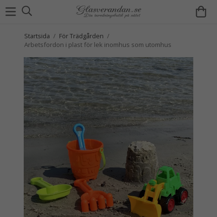
Startsida
/
För Trädgården
/
Arbetsfordon i plast för lek inomhus som utomhus