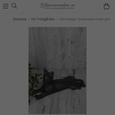
Startsida
/
För Trädgården
/
Dörrstopp / Dekoration Katt i järn