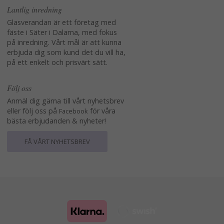
Lantlig inredning
Glasverandan är ett företag med
fäste i Säter i Dalarna, med fokus
på inredning. Vårt mål är att kunna
erbjuda dig som kund det du vill ha,
på ett enkelt och prisvärt sätt.
Följ oss
Anmäl dig gärna till vårt nyhetsbrev
eller följ oss på
för våra
Facebook
bästa erbjudanden & nyheter!
FÅ VÅRT NYHETSBREV