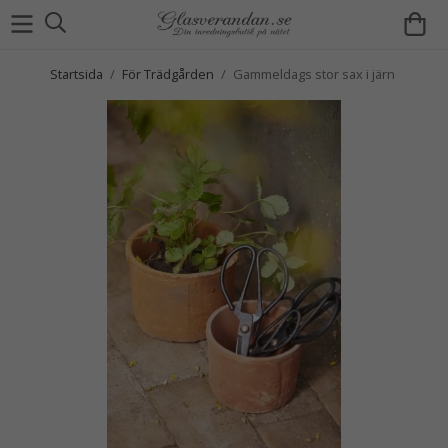
Startsida
/
För Trädgården
/
Gammeldags stor sax i järn