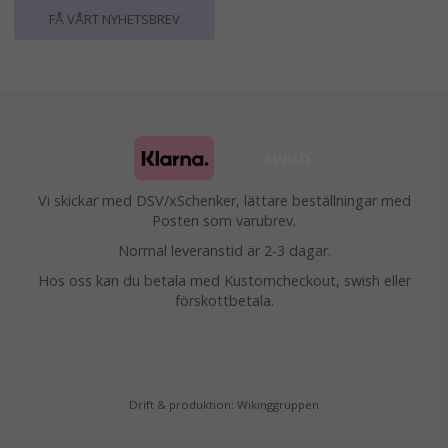
FÅ VÅRT NYHETSBREV
Vi skickar med DSV/xSchenker, lättare beställningar med
Posten som varubrev.
Normal leveranstid är 2-3 dagar.
Hos oss kan du betala med Kustomcheckout, swish eller
förskottbetala.
Drift & produktion:
Wikinggruppen