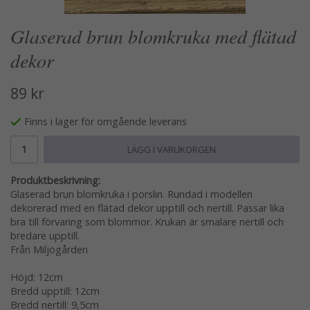
Glaserad brun blomkruka med flätad
dekor
89 kr
Finns i lager för omgående leverans
LÄGG I VARUKORGEN
Produktbeskrivning:
Glaserad brun blomkruka i porslin. Rundad i modellen
dekorerad med en flätad dekor upptill och nertill. Passar lika
bra till förvaring som blommor. Krukan är smalare nertill och
bredare upptill.
Från Miljögården
Höjd: 12cm
Bredd upptill: 12cm
Bredd nertill: 9,5cm