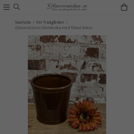
Startsida
/
För Trädgården
/
Glaserad brun blomkruka med flätad dekor