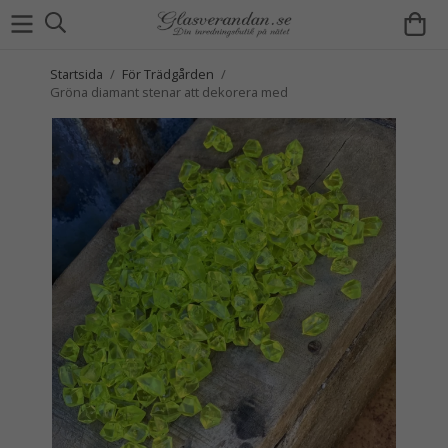
Startsida
/
För Trädgården
/
Gröna diamant stenar att dekorera med