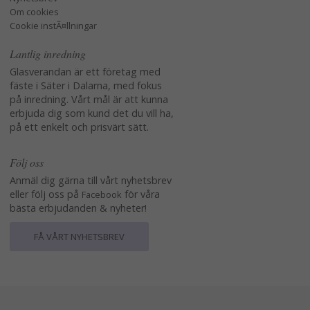
Om cookies
Cookie instÃ¤llningar
Lantlig inredning
Glasverandan är ett företag med
fäste i Säter i Dalarna, med fokus
på inredning. Vårt mål är att kunna
erbjuda dig som kund det du vill ha,
på ett enkelt och prisvärt sätt.
Följ oss
Anmäl dig gärna till vårt nyhetsbrev
eller följ oss på
för våra
Facebook
bästa erbjudanden & nyheter!
FÅ VÅRT NYHETSBREV