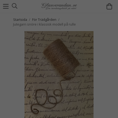
Startsida
/
För Trädgården
/
Jutegarn snöre i klassisk modell på rulle