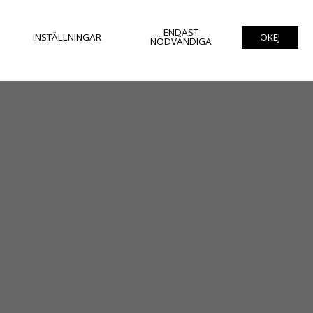
ENDAST
INSTÄLLNINGAR
OKEJ
NÖDVÄNDIGA