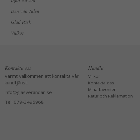
Inför Advent
Den vita Julen
Glad Påsk
Villkor
Kontakta oss
Handla
Varmt välkommen att kontakta vår
Villkor
kundtjänst.
Kontakta oss
Mina favoriter
info@glasverandan.se
Retur och Reklamation
Tel: 079-3495968