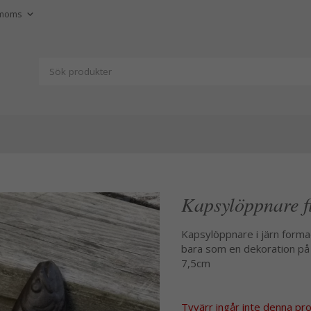
Kapsylöppnare fi
Kapsylöppnare i järn formad
bara som en dekoration på 
7,5cm
Tyvärr ingår inte denna produ