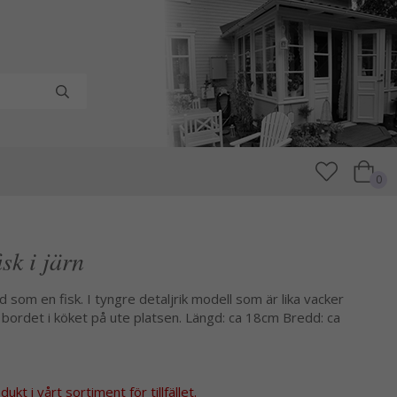
0
sk i järn
 som en fisk. I tyngre detaljrik modell som är lika vacker
bordet i köket på ute platsen. Längd: ca 18cm Bredd: ca
kt i vårt sortiment för tillfället.