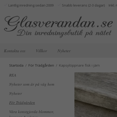
Lantlig inredning sedan 2009
Snabb leverans (2-3 dagar)
Kontakta oss
Villkor
Nyheter
Startsida
/
För Trädgården
/
Kapsylöppnare fisk i järn
REA
Nyheter som är på väg hem
Nyheter
För Trädgården
Våra konstgjorda blommor,