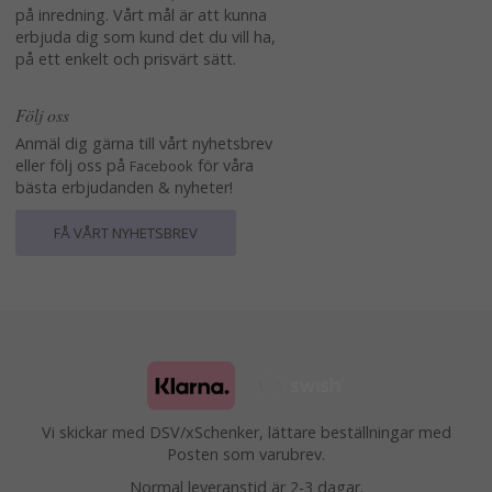
på inredning. Vårt mål är att kunna
erbjuda dig som kund det du vill ha,
på ett enkelt och prisvärt sätt.
Följ oss
Anmäl dig gärna till vårt nyhetsbrev
eller följ oss på
för våra
Facebook
bästa erbjudanden & nyheter!
FÅ VÅRT NYHETSBREV
Vi skickar med DSV/xSchenker, lättare beställningar med
Posten som varubrev.
Normal leveranstid är 2-3 dagar.