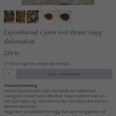
Lejonhuvud i järn rost brunt vägg
dekoration
239 kr
Finns i lager för omgående leverans
LÄGG I VARUKORGEN
Produktbeskrivning:
Vackert lejonhuvuden i järn. Detaljfullt och välarbetad.
Handgjord modell Svens tillverkad. Varje modell är unik och
rost ytan skiljer sig . Om man har den ute rostar den mer och
jämnare med tiden .
Vägg fäste på baksidan för vägg. Kan även ha liggandes så