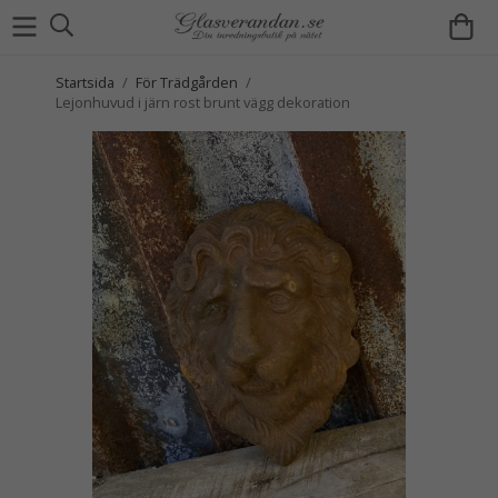
Startsida
/
För Trädgården
/
Lejonhuvud i järn rost brunt vägg dekoration