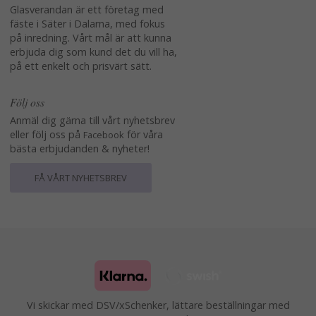
Glasverandan är ett företag med
fäste i Säter i Dalarna, med fokus
på inredning. Vårt mål är att kunna
erbjuda dig som kund det du vill ha,
på ett enkelt och prisvärt sätt.
Följ oss
Anmäl dig gärna till vårt nyhetsbrev
eller följ oss på
för våra
Facebook
bästa erbjudanden & nyheter!
FÅ VÅRT NYHETSBREV
Vi skickar med DSV/xSchenker, lättare beställningar med