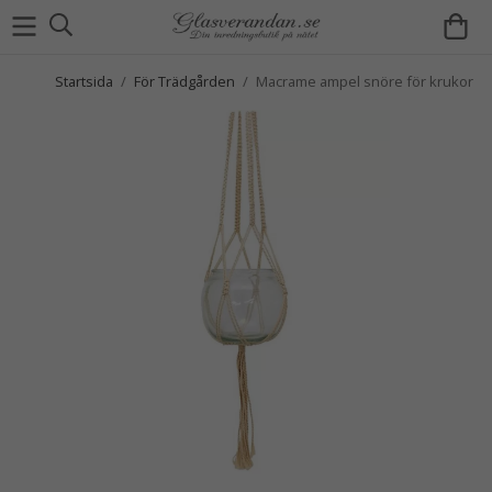
Startsida
/
För Trädgården
/
Macrame ampel snöre för krukor