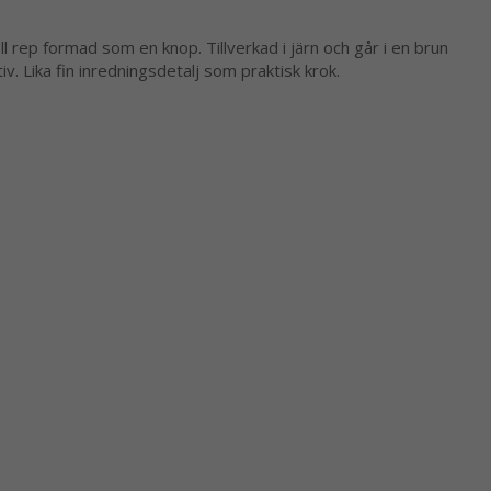
l rep formad som en knop. Tillverkad i järn och går i en brun
iv. Lika fin inredningsdetalj som praktisk krok.