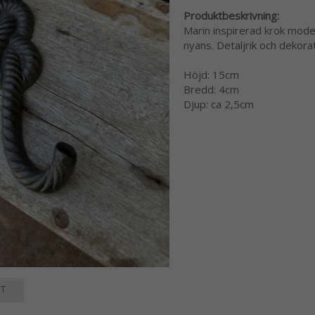
Produktbeskrivning:
Marin inspirerad krok model
nyans. Detaljrik och dekorat
Höjd: 15cm
Bredd: 4cm
Djup: ca 2,5cm
T