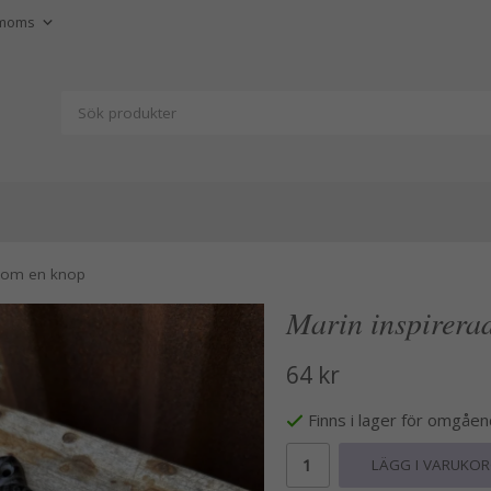
 som en knop
Marin inspirera
64 kr
Finns i lager för omgåe
LÄGG I VARUKO