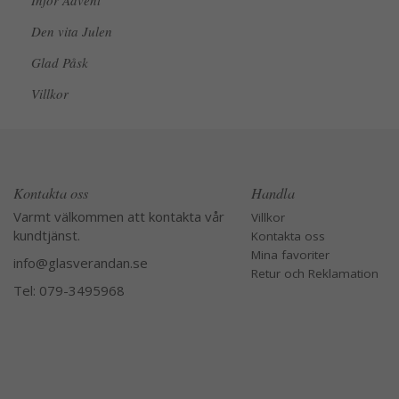
Inför Advent
Den vita Julen
Glad Påsk
Villkor
Kontakta oss
Handla
Varmt välkommen att kontakta vår
Villkor
kundtjänst.
Kontakta oss
Mina favoriter
info@glasverandan.se
Retur och Reklamation
Tel: 079-3495968