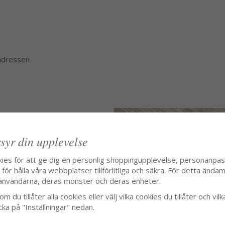
 adressen
syr din upplevelse
kies för att ge dig en personlig shoppingupplevelse, personanpa
ör hålla våra webbplatser tillförlitliga och säkra. För detta ändamå
användarna, deras mönster och deras enheter.
m du tillåter alla cookies eller välj vilka cookies du tillåter och vilk
cka på "Inställningar" nedan.