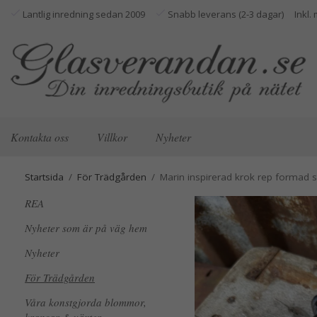
Lantlig inredning sedan 2009
Snabb leverans (2-3 dagar)
Kontakta oss
Villkor
Nyheter
Startsida
/
För Trädgården
/
Marin inspirerad krok rep formad
REA
Nyheter som är på väg hem
Nyheter
För Trädgården
Våra konstgjorda blommor,