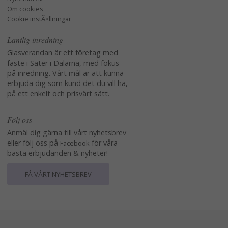
Om cookies
Cookie instÃ¤llningar
Lantlig inredning
Glasverandan är ett företag med
fäste i Säter i Dalarna, med fokus
på inredning. Vårt mål är att kunna
erbjuda dig som kund det du vill ha,
på ett enkelt och prisvärt sätt.
Följ oss
Anmäl dig gärna till vårt nyhetsbrev
eller följ oss på
för våra
Facebook
bästa erbjudanden & nyheter!
FÅ VÅRT NYHETSBREV