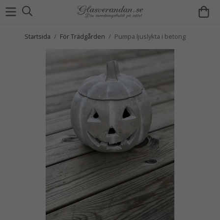
Startsida
/
För Trädgården
/
Pumpa ljuslykta i betong