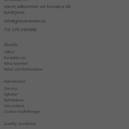
Varmt välkommen att kontakta vår
kundtjänst.
info@glasverandan.se
Tel: 079-3495968
Handla
Villkor
Kontakta oss
Mina favoriter
Retur och Reklamation
Information
Om oss
Nyheter
Nyhetsbrev
Om cookies
Cookie instÃ¤llningar
Lantlig inredning