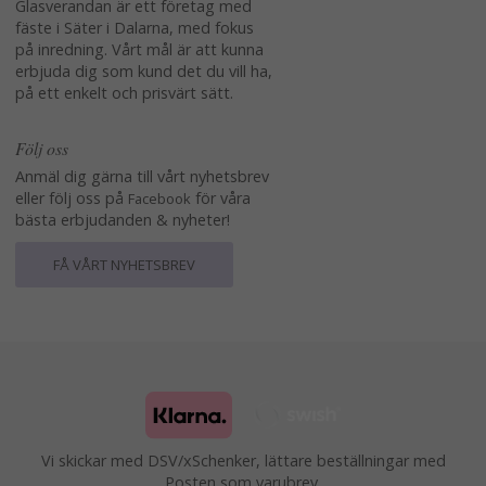
Glasverandan är ett företag med
fäste i Säter i Dalarna, med fokus
på inredning. Vårt mål är att kunna
erbjuda dig som kund det du vill ha,
på ett enkelt och prisvärt sätt.
Följ oss
Anmäl dig gärna till vårt nyhetsbrev
eller följ oss på
för våra
Facebook
bästa erbjudanden & nyheter!
FÅ VÅRT NYHETSBREV
Vi skickar med DSV/xSchenker, lättare beställningar med
Posten som varubrev.