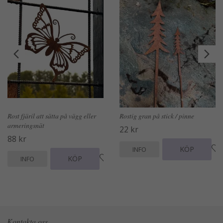
Rost fjäril att sätta på vägg eller
Rostig gran på stick / pinne
armeringsnät
22 kr
88 kr
KÖP
INFO
KÖP
INFO
Kontakta oss