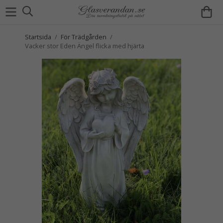
Startsida
/
För Trädgården
/
Vacker stor Eden Ängel flicka med hjärta