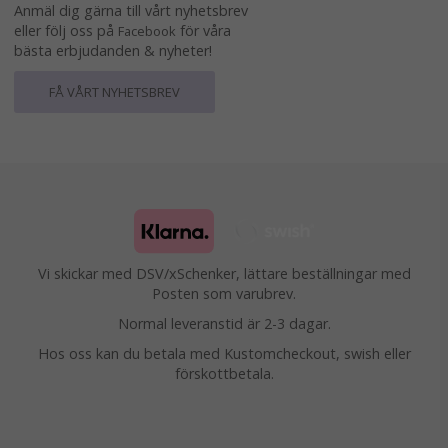
Anmäl dig gärna till vårt nyhetsbrev
eller följ oss på
för våra
Facebook
bästa erbjudanden & nyheter!
FÅ VÅRT NYHETSBREV
Vi skickar med DSV/xSchenker, lättare beställningar med
Posten som varubrev.
Normal leveranstid är 2-3 dagar.
Hos oss kan du betala med Kustomcheckout, swish eller
förskottbetala.