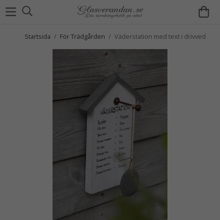
Startsida
/
För Trädgården
/
Väderstation med text i drivved