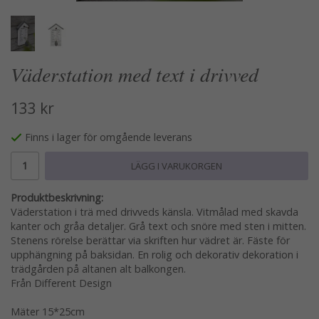
Väderstation med text i drivved
133 kr
Finns i lager för omgående leverans
LÄGG I VARUKORGEN
Produktbeskrivning:
Väderstation i trä med drivveds känsla. Vitmålad med skavda
kanter och gråa detaljer. Grå text och snöre med sten i mitten.
Stenens rörelse berättar via skriften hur vädret är. Fäste för
upphängning på baksidan. En rolig och dekorativ dekoration i
trädgården på altanen alt balkongen.
Från Different Design
Mäter 15*25cm