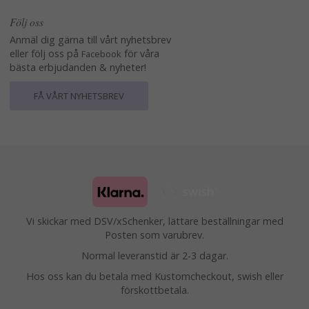
Följ oss
Anmäl dig gärna till vårt nyhetsbrev
eller följ oss på
för våra
Facebook
bästa erbjudanden & nyheter!
FÅ VÅRT NYHETSBREV
Vi skickar med DSV/xSchenker, lättare beställningar med
Posten som varubrev.
Normal leveranstid är 2-3 dagar.
Hos oss kan du betala med Kustomcheckout, swish eller
förskottbetala.