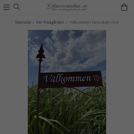
Startsida
/
För Trädgården
/
Välkommen fana skylt i rost