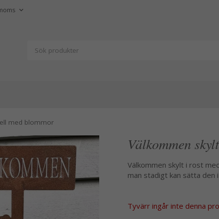
dell med blommor
Välkommen skylt
Välkommen skylt i rost med 
man stadigt kan sätta den 
Tyvärr ingår inte denna produ