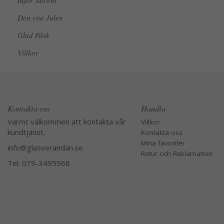
Inför Advent
Den vita Julen
Glad Påsk
Villkor
Kontakta oss
Handla
Varmt välkommen att kontakta vår
Villkor
kundtjänst.
Kontakta oss
Mina favoriter
info@glasverandan.se
Retur och Reklamation
Tel: 079-3495968