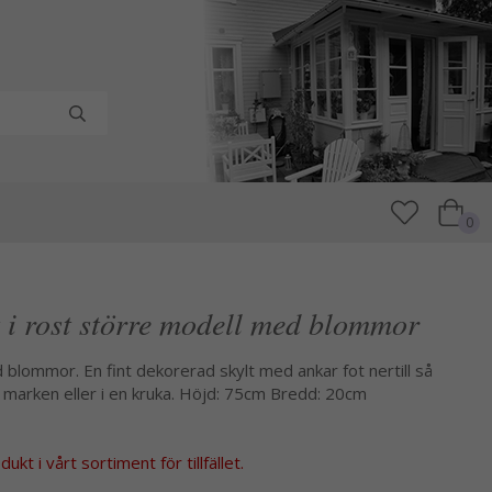
0
 i rost större modell med blommor
blommor. En fint dekorerad skylt med ankar fot nertill så
i marken eller i en kruka. Höjd: 75cm Bredd: 20cm
kt i vårt sortiment för tillfället.