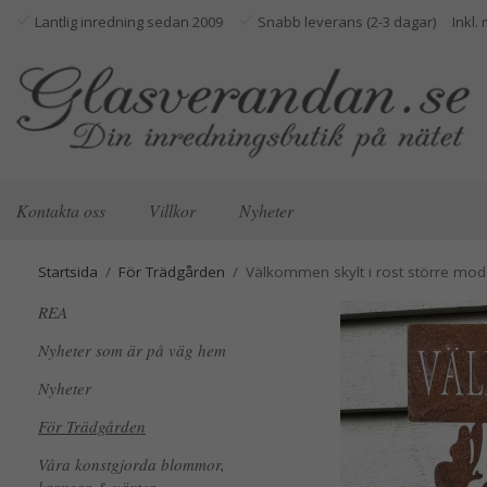
Lantlig inredning sedan 2009
Snabb leverans (2-3 dagar)
Kontakta oss
Villkor
Nyheter
Startsida
/
För Trädgården
/
Välkommen skylt i rost större mo
REA
Nyheter som är på väg hem
Nyheter
För Trädgården
Våra konstgjorda blommor,