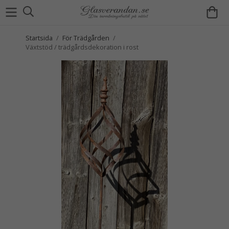
Startsida
/
För Trädgården
/
Växtstöd / trädgårdsdekoration i rost