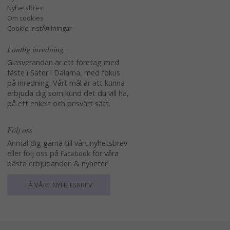
Nyhetsbrev
Om cookies
Cookie instÃ¤llningar
Lantlig inredning
Glasverandan är ett företag med
fäste i Säter i Dalarna, med fokus
på inredning. Vårt mål är att kunna
erbjuda dig som kund det du vill ha,
på ett enkelt och prisvärt sätt.
Följ oss
Anmäl dig gärna till vårt nyhetsbrev
eller följ oss på
för våra
Facebook
bästa erbjudanden & nyheter!
FÅ VÅRT NYHETSBREV