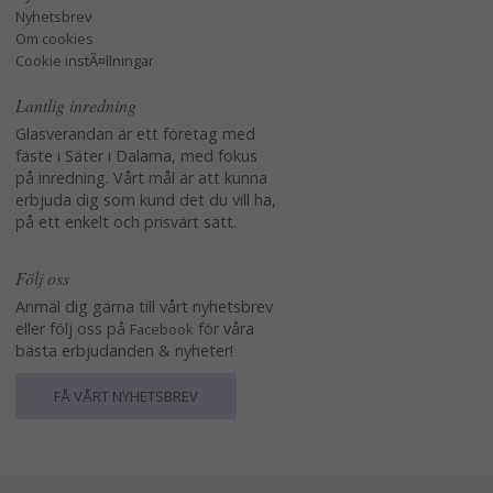
Nyhetsbrev
Om cookies
Cookie instÃ¤llningar
Lantlig inredning
Glasverandan är ett företag med
fäste i Säter i Dalarna, med fokus
på inredning. Vårt mål är att kunna
erbjuda dig som kund det du vill ha,
på ett enkelt och prisvärt sätt.
Följ oss
Anmäl dig gärna till vårt nyhetsbrev
eller följ oss på
för våra
Facebook
bästa erbjudanden & nyheter!
FÅ VÅRT NYHETSBREV