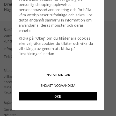
Direktlänk:
personlig shoppingupplevelse,
Högerklicka och kopiera adressen
personanpassad annonsering och för hålla
våra webbplatser tillförlitliga och säkra. För
detta ändamål samlar vi in information om
användarna, deras mönster och deras
Kontakta oss
enheter.
Varmt välkommen att kontakta vår
Klicka på "Okej" om du tillåter alla cookies
kundtjänst.
eller välj vilka cookies du tillåter och vilka du
vill stänga av genom att klicka på
info@glasverandan.se
"Inställningar" nedan.
Tel: 079-3495968
Handla
INSTÄLLNINGAR
Villkor
Kontakta oss
ENDAST NÖDVÄNDIGA
Mina favoriter
Retur och Reklamation
OKEJ
Information
Om oss
Nyheter