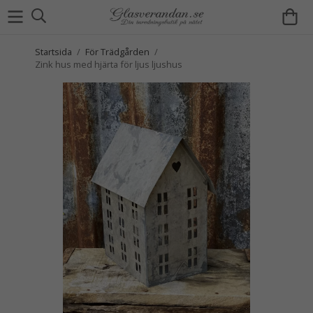
Startsida
/
För Trädgården
/
Zink hus med hjärta för ljus ljushus