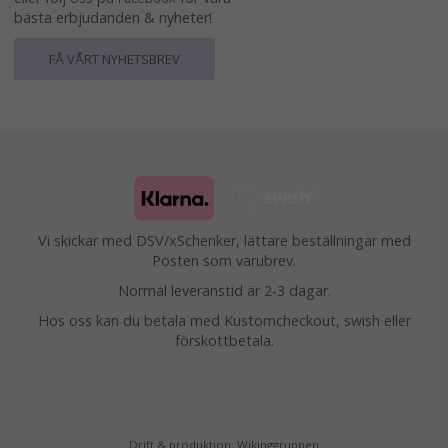
bästa erbjudanden & nyheter!
FÅ VÅRT NYHETSBREV
Vi skickar med DSV/xSchenker, lättare beställningar med
Posten som varubrev.
Normal leveranstid är 2-3 dagar.
Hos oss kan du betala med Kustomcheckout, swish eller
förskottbetala.
Drift & produktion:
Wikinggruppen