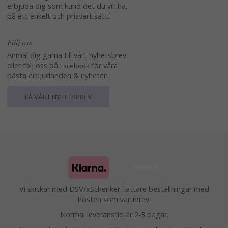
erbjuda dig som kund det du vill ha,
på ett enkelt och prisvärt sätt.
Följ oss
Anmäl dig gärna till vårt nyhetsbrev
eller följ oss på
för våra
Facebook
bästa erbjudanden & nyheter!
FÅ VÅRT NYHETSBREV
Vi skickar med DSV/xSchenker, lättare beställningar med
Posten som varubrev.
Normal leveranstid är 2-3 dagar.