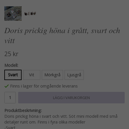
Doris prickig höna i grått, svart och
vitt
25 kr
Modell:
Svart
Vit
Mörkgrå
Ljusgrå
Finns i lager för omgående leverans
LÄGG I VARUKORGEN
Produktbeskrivning:
Doris prickig höna i svart och vitt. Söt mini modell med små
detaljer runt om. Finns i fyra olika modeller
-Svart