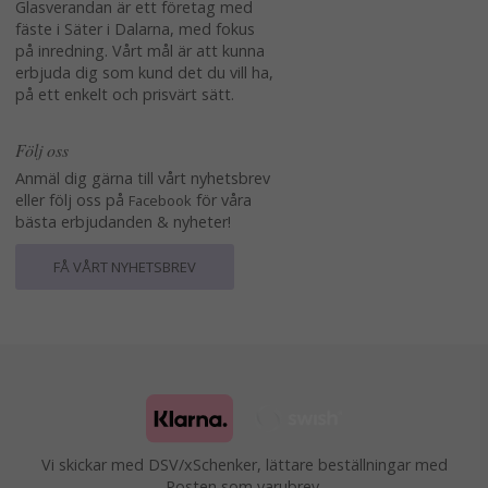
Glasverandan är ett företag med
fäste i Säter i Dalarna, med fokus
på inredning. Vårt mål är att kunna
erbjuda dig som kund det du vill ha,
på ett enkelt och prisvärt sätt.
Följ oss
Anmäl dig gärna till vårt nyhetsbrev
eller följ oss på
för våra
Facebook
bästa erbjudanden & nyheter!
FÅ VÅRT NYHETSBREV
Vi skickar med DSV/xSchenker, lättare beställningar med
Posten som varubrev.