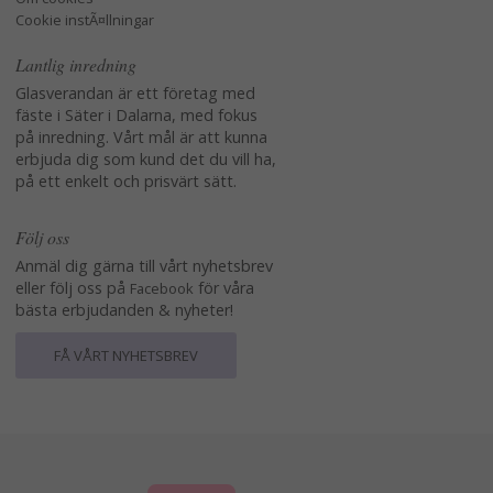
Cookie instÃ¤llningar
Lantlig inredning
Glasverandan är ett företag med
fäste i Säter i Dalarna, med fokus
på inredning. Vårt mål är att kunna
erbjuda dig som kund det du vill ha,
på ett enkelt och prisvärt sätt.
Följ oss
Anmäl dig gärna till vårt nyhetsbrev
eller följ oss på
för våra
Facebook
bästa erbjudanden & nyheter!
FÅ VÅRT NYHETSBREV