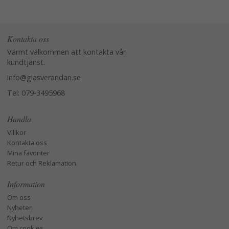
Kontakta oss
Varmt välkommen att kontakta vår
kundtjänst.
info@glasverandan.se
Tel: 079-3495968
Handla
Villkor
Kontakta oss
Mina favoriter
Retur och Reklamation
Information
Om oss
Nyheter
Nyhetsbrev
Om cookies