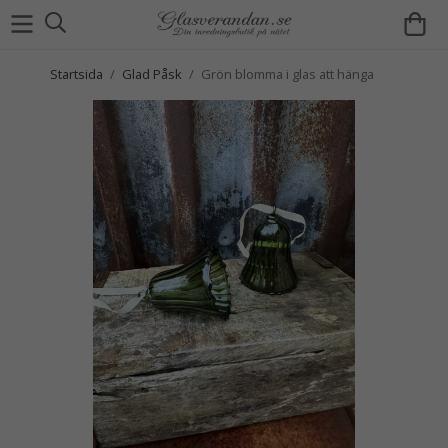
Startsida
/
Glad Påsk
/
Grön blomma i glas att hänga