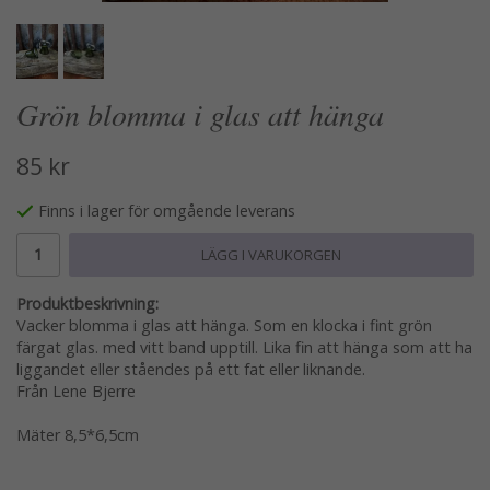
Grön blomma i glas att hänga
85 kr
Finns i lager för omgående leverans
LÄGG I VARUKORGEN
Produktbeskrivning:
Vacker blomma i glas att hänga. Som en klocka i fint grön
färgat glas. med vitt band upptill. Lika fin att hänga som att ha
liggandet eller ståendes på ett fat eller liknande.
Från Lene Bjerre
Mäter 8,5*6,5cm