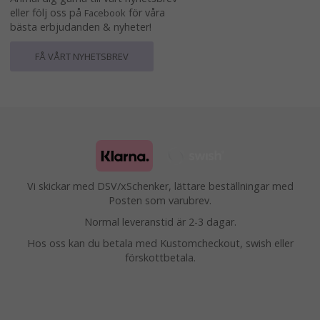
eller följ oss på
för våra
Facebook
bästa erbjudanden & nyheter!
FÅ VÅRT NYHETSBREV
Vi skickar med DSV/xSchenker, lättare beställningar med
Posten som varubrev.
Normal leveranstid är 2-3 dagar.
Hos oss kan du betala med Kustomcheckout, swish eller
förskottbetala.