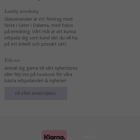
Lantlig inredning
Glasverandan är ett företag med
fäste i Säter i Dalarna, med fokus
på inredning. Vårt mål är att kunna
erbjuda dig som kund det du vill ha,
på ett enkelt och prisvärt sätt.
Följ oss
Anmäl dig gärna till vårt nyhetsbrev
eller följ oss på
för våra
Facebook
bästa erbjudanden & nyheter!
FÅ VÅRT NYHETSBREV