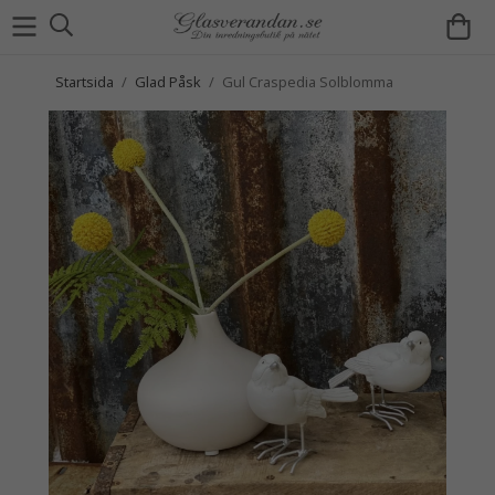
Startsida
/
Glad Påsk
/
Gul Craspedia Solblomma