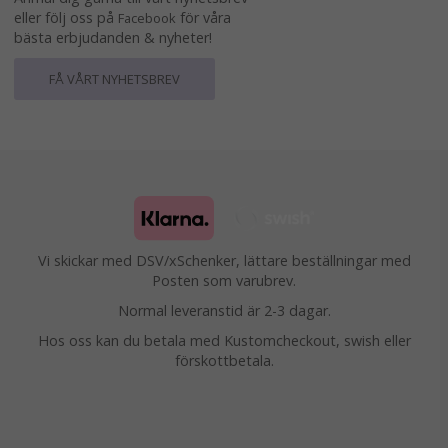
eller följ oss på
för våra
Facebook
bästa erbjudanden & nyheter!
FÅ VÅRT NYHETSBREV
Vi skickar med DSV/xSchenker, lättare beställningar med
Posten som varubrev.
Normal leveranstid är 2-3 dagar.
Hos oss kan du betala med Kustomcheckout, swish eller
förskottbetala.