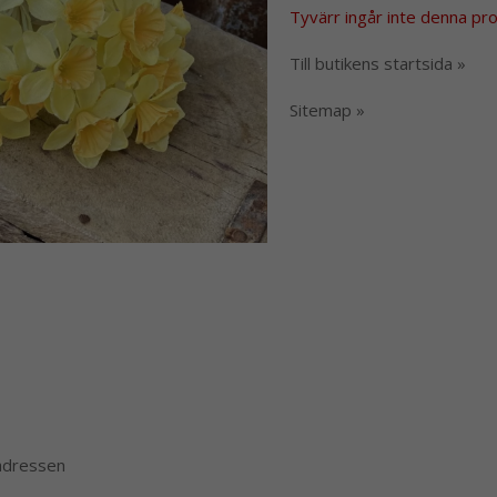
Tyvärr ingår inte denna produ
Till butikens startsida »
Sitemap »
 adressen