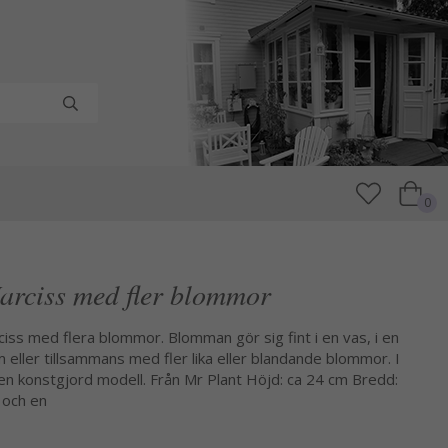
0
Narciss med fler blommor
rciss med flera blommor. Blomman gör sig fint i en vas, i en
ller tillsammans med fler lika eller blandande blommor. I
en konstgjord modell. Från Mr Plant Höjd: ca 24 cm Bredd:
 och en