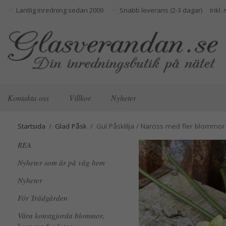
Lantlig inredning sedan 2009
Snabb leverans (2-3 dagar)
Kontakta oss
Villkor
Nyheter
Startsida
/
Glad Påsk
/
Gul Påsklilja / Narciss med fler blommor
REA
Nyheter som är på väg hem
Nyheter
För Trädgården
Våra konstgjorda blommor,