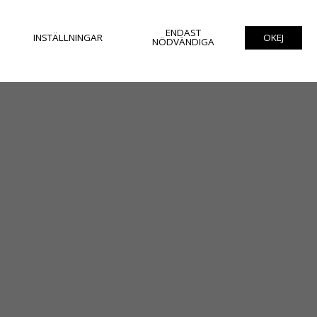
ENDAST
INSTÄLLNINGAR
OKEJ
NÖDVÄNDIGA