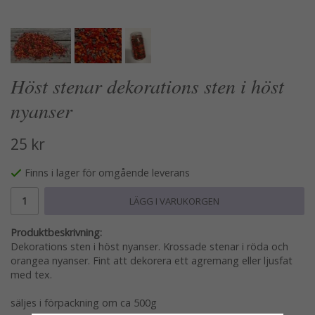
Höst stenar dekorations sten i höst
nyanser
25 kr
Finns i lager för omgående leverans
LÄGG I VARUKORGEN
Produktbeskrivning:
Dekorations sten i höst nyanser. Krossade stenar i röda och
orangea nyanser. Fint att dekorera ett agremang eller ljusfat
med tex.
säljes i förpackning om ca 500g