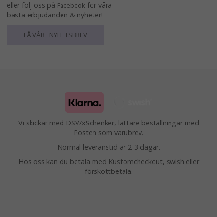
eller följ oss på
för våra
Facebook
bästa erbjudanden & nyheter!
FÅ VÅRT NYHETSBREV
Vi skickar med DSV/xSchenker, lättare beställningar med
Posten som varubrev.
Normal leveranstid är 2-3 dagar.
Hos oss kan du betala med Kustomcheckout, swish eller
förskottbetala.