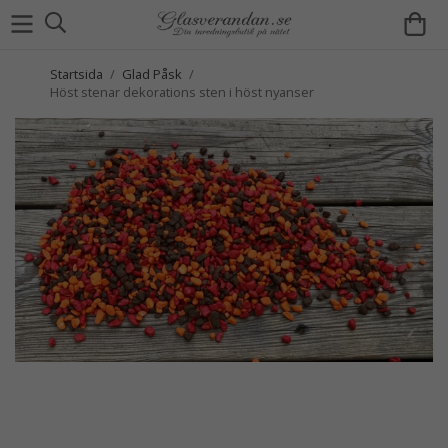
Startsida
/
Glad Påsk
/
Höst stenar dekorations sten i höst nyanser