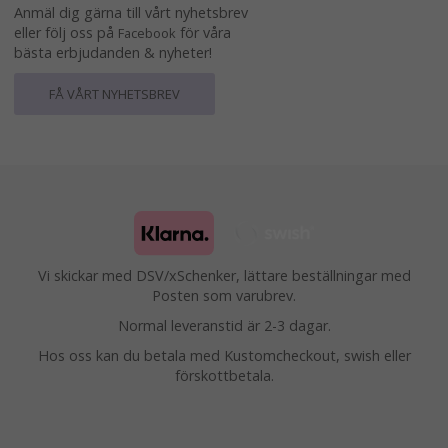
Anmäl dig gärna till vårt nyhetsbrev
eller följ oss på
för våra
Facebook
bästa erbjudanden & nyheter!
FÅ VÅRT NYHETSBREV
Vi skickar med DSV/xSchenker, lättare beställningar med
Posten som varubrev.
Normal leveranstid är 2-3 dagar.
Hos oss kan du betala med Kustomcheckout, swish eller
förskottbetala.