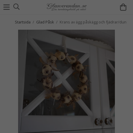
Startsida
/
Glad Påsk
/
Krans av ägg påskägg och fjädrar/dun