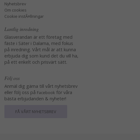
Nyhetsbrev
Om cookies
Cookie instÃ¤llningar
Lantlig inredning
Glasverandan är ett företag med
fäste i Säter i Dalarna, med fokus
på inredning. Vårt mål är att kunna
erbjuda dig som kund det du vill ha,
på ett enkelt och prisvärt sätt.
Följ oss
Anmäl dig gärna till vårt nyhetsbrev
eller följ oss på
för våra
Facebook
bästa erbjudanden & nyheter!
FÅ VÅRT NYHETSBREV