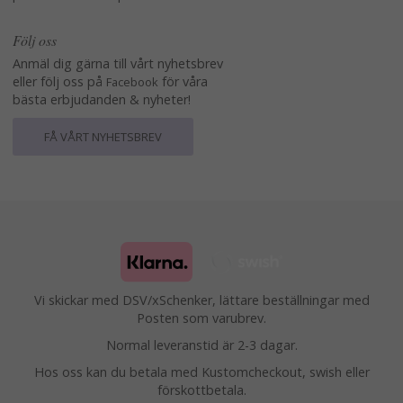
Följ oss
Anmäl dig gärna till vårt nyhetsbrev
eller följ oss på
för våra
Facebook
bästa erbjudanden & nyheter!
FÅ VÅRT NYHETSBREV
Vi skickar med DSV/xSchenker, lättare beställningar med
Posten som varubrev.
Normal leveranstid är 2-3 dagar.
Hos oss kan du betala med Kustomcheckout, swish eller
förskottbetala.