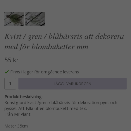
Kvist / gren / blåbärsris att dekorera
med för blombuketter mm
55 kr
Finns i lager för omgående leverans
LÄGG I VARUKORGEN
Produktbeskrivning:
Konstgjord kvist /gren / blåbärsris för dekoration pynt och
pyssel. Att fylla ut en blombukett med tex.
Från Mr Plant
Mäter 35cm