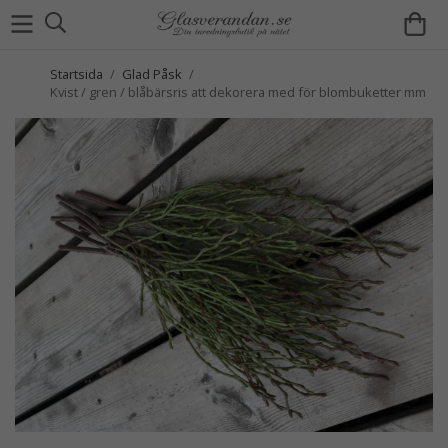
Startsida
/
Glad Påsk
/
Kvist / gren / blåbärsris att dekorera med för blombuketter mm