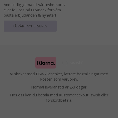
Anmäl dig gärna till vårt nyhetsbrev
eller följ oss på
för våra
Facebook
bästa erbjudanden & nyheter!
FÅ VÅRT NYHETSBREV
Vi skickar med DSV/xSchenker, lättare beställningar med
Posten som varubrev.
Normal leveranstid är 2-3 dagar.
Hos oss kan du betala med Kustomcheckout, swish eller
förskottbetala.