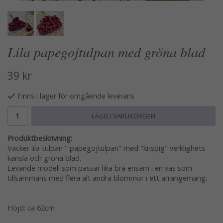
Lila papegojtulpan med gröna blad
39 kr
Finns i lager för omgående leverans
LÄGG I VARUKORGEN
Produktbeskrivning:
Vacker lila tulpan " papegojtulpan" med "krispig" verklighets
känsla och gröna blad.
Levande modell som passar lika bra ensam i en vas som
tillsammans med flera alt andra blommor i ett arrangemang.
Höjd: ca 62cm