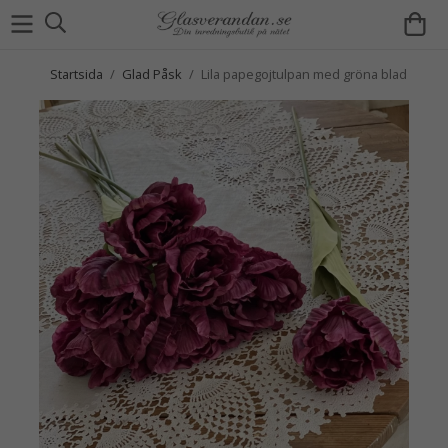
Startsida
/
Glad Påsk
/
Lila papegojtulpan med gröna blad