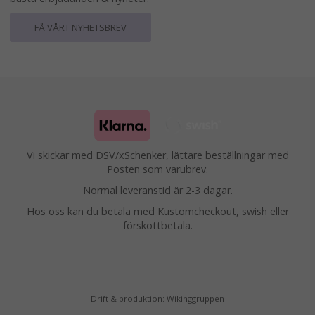
FÅ VÅRT NYHETSBREV
Vi skickar med DSV/xSchenker, lättare beställningar med
Posten som varubrev.
Normal leveranstid är 2-3 dagar.
Hos oss kan du betala med Kustomcheckout, swish eller
förskottbetala.
Drift & produktion:
Wikinggruppen