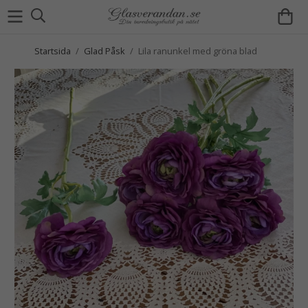
Startsida
/
Glad Påsk
/
Lila ranunkel med gröna blad