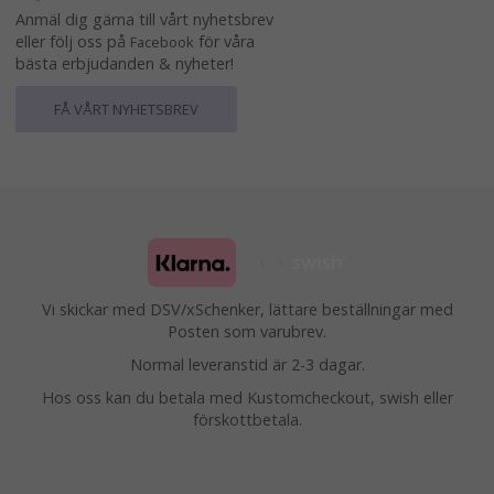
Anmäl dig gärna till vårt nyhetsbrev
eller följ oss på
för våra
Facebook
bästa erbjudanden & nyheter!
FÅ VÅRT NYHETSBREV
Vi skickar med DSV/xSchenker, lättare beställningar med
Posten som varubrev.
Normal leveranstid är 2-3 dagar.
Hos oss kan du betala med Kustomcheckout, swish eller
förskottbetala.