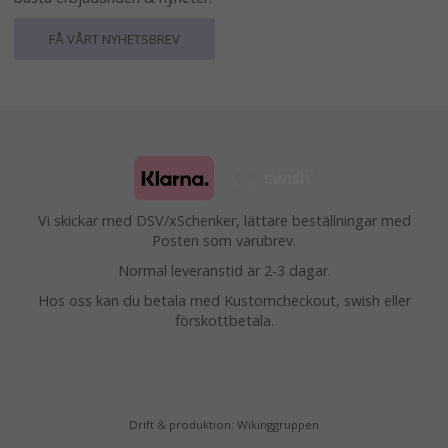
FÅ VÅRT NYHETSBREV
Vi skickar med DSV/xSchenker, lättare beställningar med
Posten som varubrev.
Normal leveranstid är 2-3 dagar.
Hos oss kan du betala med Kustomcheckout, swish eller
förskottbetala.
Drift & produktion:
Wikinggruppen