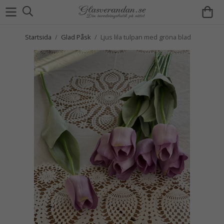
Startsida
/
Glad Påsk
/
Ljus lila tulpan med gröna blad