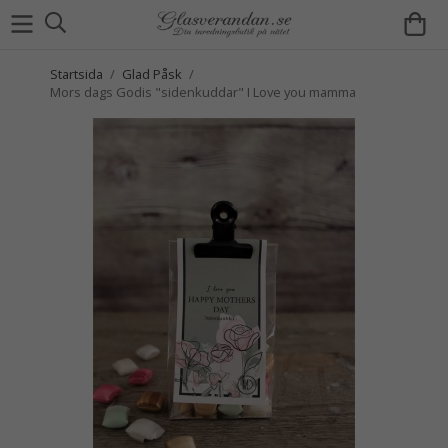
Startsida
/
Glad Påsk
/
Mors dags Godis "sidenkuddar" I Love you mamma