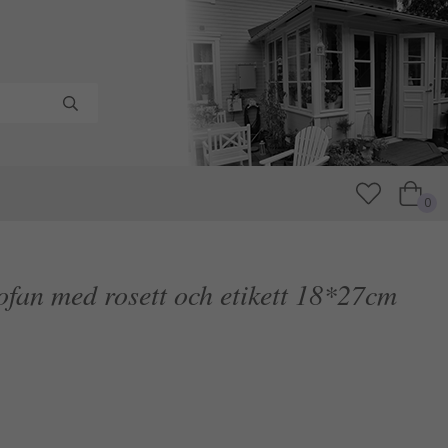
0
ofan med rosett och etikett 18*27cm