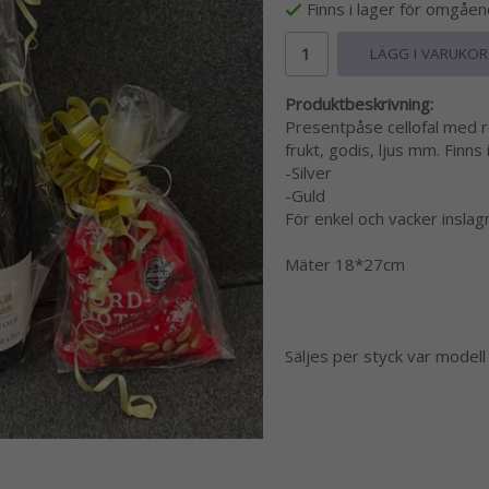
Finns i lager för omgåe
LÄGG I VARUKO
Produktbeskrivning:
Presentpåse cellofal med r
frukt, godis, ljus mm. Finns
-Silver
-Guld
För enkel och vacker inslagn
Mäter 18*27cm
Säljes per styck var modell 