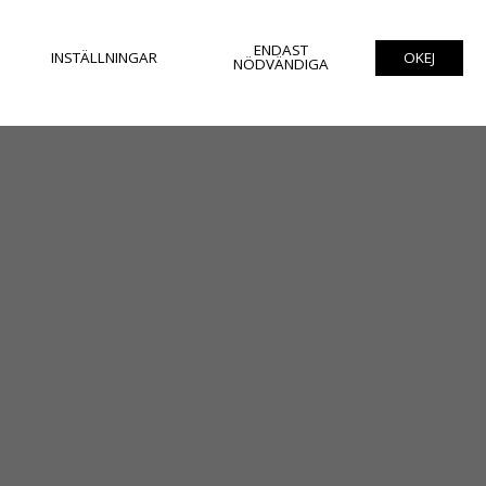
ENDAST
INSTÄLLNINGAR
OKEJ
NÖDVÄNDIGA