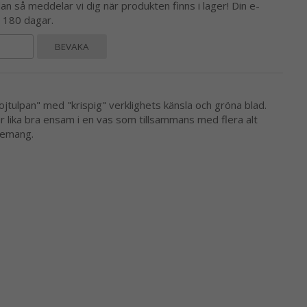
 så meddelar vi dig när produkten finns i lager! Din e-
l 180 dagar.
BEVAKA
jtulpan" med "krispig" verklighets känsla och gröna blad.
lika bra ensam i en vas som tillsammans med flera alt
gemang.