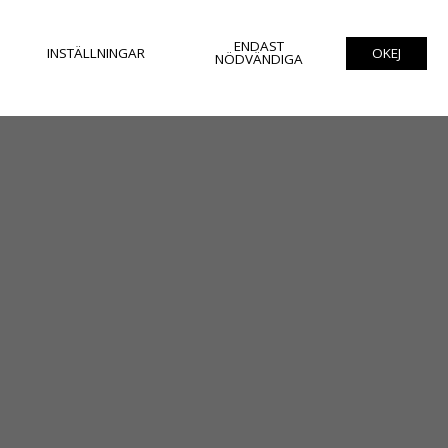
ENDAST
INSTÄLLNINGAR
OKEJ
NÖDVÄNDIGA