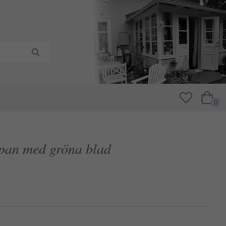
0
pan med gröna blad